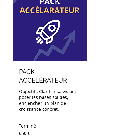
PACK
ACCÉLÉRATEUR
Objectif : Clarifier sa vision,
poser les bases solides,
enclencher un plan de
croissance concret.
Terminé
650
650 €
euros