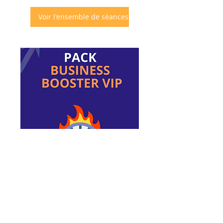
Voir l'ensemble de séances
PACK BUSINESS
BOOSTER VIP
Objectif : Structurer, scaler et