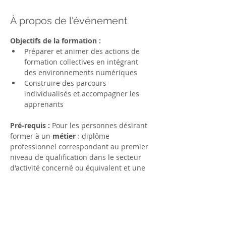
À propos de l'événement
Objectifs de la formation : 
Préparer et animer des actions de 
formation collectives en intégrant 
des environnements numériques
Construire des parcours 
individualisés et accompagner les 
apprenants
Pré-requis : 
Pour les personnes désirant 
former à un 
métier 
: diplôme 
professionnel correspondant au premier 
niveau de qualification dans le secteur 
d'activité concerné ou équivalent et une 
expérience professionnelle de 3 ans 
dans ce secteur.
Pour les personnes souhaitant 
former en 
préformation
, formation , 